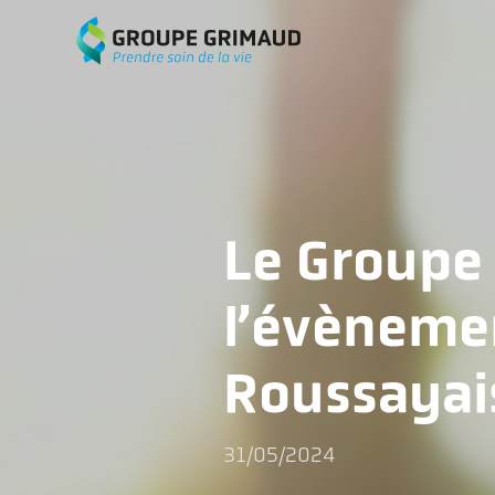
Le Groupe
l’évènemen
Roussayai
31/05/2024