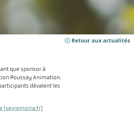
Retour aux actualités
tant que sponsor à
ation Roussay Animation.
participants dévalent les
e (sevremoine.fr)