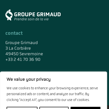
contact
Groupe Grimaud
3 La Corbière
49450 Sevremoine
+33 2 41 70 36 90
réseaux sociaux
We value your privacy
We use cookies to enhance your browsing experience, serve
personalized ads or content, and analyze our traffic. By
clicking "Accept All", you consent to our use of cookies.